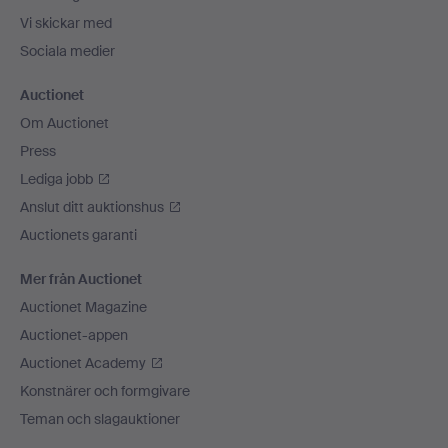
Vi skickar med
Sociala medier
Auctionet
Om Auctionet
Press
Lediga jobb
Anslut ditt auktionshus
Auctionets garanti
Mer från Auctionet
Auctionet Magazine
Auctionet-appen
Auctionet Academy
Konstnärer och formgivare
Teman och slagauktioner