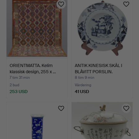
ORIENTMATTA. Kelim
ANTIK KINESISK SKÅL I
klassisk design, 255 x …
BLÅVITT PORSLIN.
7 tim 31 min
8 tim 9 min
2 bud
Värdering
253 USD
41 USD