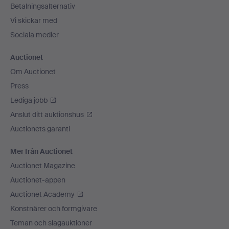
Betalningsalternativ
Vi skickar med
Sociala medier
Auctionet
Om Auctionet
Press
Lediga jobb
Anslut ditt auktionshus
Auctionets garanti
Mer från Auctionet
Auctionet Magazine
Auctionet-appen
Auctionet Academy
Konstnärer och formgivare
Teman och slagauktioner