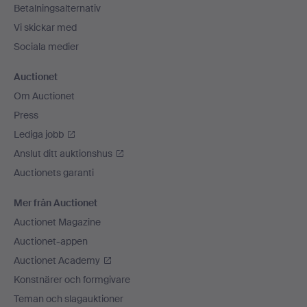
Betalningsalternativ
Vi skickar med
Sociala medier
Auctionet
Om Auctionet
Press
Lediga jobb
Anslut ditt auktionshus
Auctionets garanti
Mer från Auctionet
Auctionet Magazine
Auctionet-appen
Auctionet Academy
Konstnärer och formgivare
Teman och slagauktioner