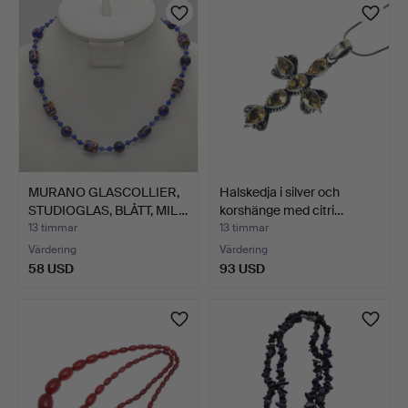
MURANO GLASCOLLIER,
Halskedja i silver och
STUDIOGLAS, BLÅTT, MIL…
korshänge med citri…
13 timmar
13 timmar
Värdering
Värdering
58 USD
93 USD