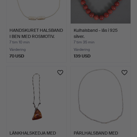
HANDSKURET HALSBAND
Kulhalsband – lås i 925
I BEN MED ROSMOTIV.
silver.
7 tim 10 min
7 tim 35 min
Värdering
Värdering
70 USD
139 USD
LÄNKHALSKEDJA MED
PÄRLHALSBAND MED