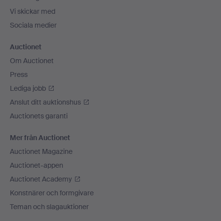
Vi skickar med
Sociala medier
Auctionet
Om Auctionet
Press
Lediga jobb
Anslut ditt auktionshus
Auctionets garanti
Mer från Auctionet
Auctionet Magazine
Auctionet-appen
Auctionet Academy
Konstnärer och formgivare
Teman och slagauktioner