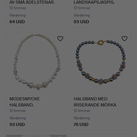
AV SMÅ ÄDELSTENAR.
LANDSKAPSJASPIS,
PLATTA RUN…
12 timmar
12 timmar
Värdering
Värdering
64 USD
93 USD
MODESMYCKE
HALSBAND MED
HALSBAND.
IRISERANDE MÖRKA
PÄRLOR, MODE…
12 timmar
12 timmar
Värdering
Värdering
93 USD
76 USD