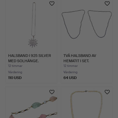
HALSBAND I 925 SILVER
TVÅ HALSBAND AV
MED SOLHÄNGE.
HEMATIT I SET.
12 timmar
12 timmar
Värdering
Värdering
110 USD
64 USD