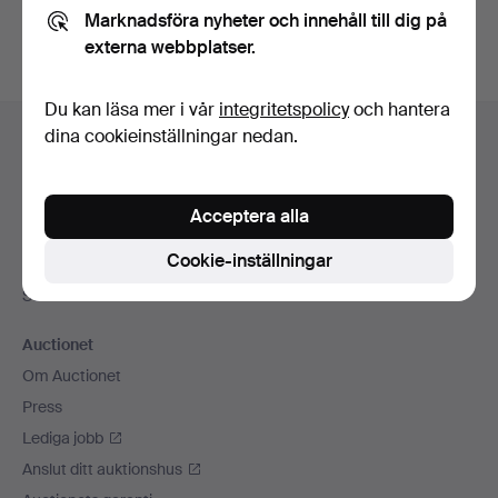
Marknadsföra nyheter och innehåll till dig på
externa webbplatser.
Du kan läsa mer i vår
integritetspolicy
och hantera
Sidfotsnavigation
dina cookieinställningar nedan.
Hjälp och kontakt
Kontakta support
Alla auktionshus
Acceptera alla
Betalningsalternativ
Cookie-inställningar
Vi skickar med
Sociala medier
Auctionet
Om Auctionet
Press
Lediga jobb
Anslut ditt auktionshus