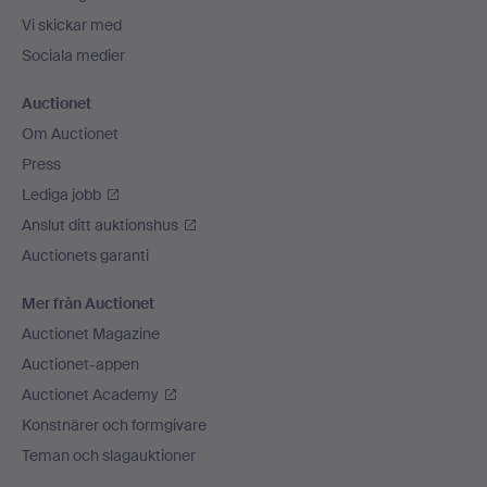
Vi skickar med
Sociala medier
Auctionet
Om Auctionet
Press
Lediga jobb
Anslut ditt auktionshus
Auctionets garanti
Mer från Auctionet
Auctionet Magazine
Auctionet-appen
Auctionet Academy
Konstnärer och formgivare
Teman och slagauktioner