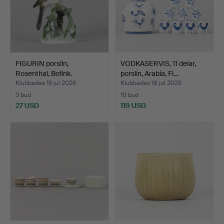
FIGURIN porslin,
VODKASERVIS, 11 delar,
Rosenthal, Bofink.
porslin, Arabia, Fi…
Klubbades 19 jul 2026
Klubbades 18 jul 2026
3 bud
10 bud
27 USD
119 USD