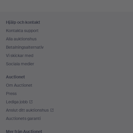
Sidfotsnavigation
Hjälp och kontakt
Kontakta support
Alla auktionshus
Betalningsalternativ
Vi skickar med
Sociala medier
Auctionet
Om Auctionet
Press
Lediga jobb
Anslut ditt auktionshus
Auctionets garanti
Mer från Auctionet