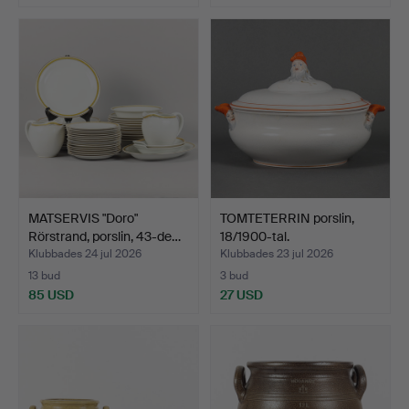
MATSERVIS "Doro"
TOMTETERRIN porslin,
Rörstrand, porslin, 43-de…
18/1900-tal.
Klubbades 24 jul 2026
Klubbades 23 jul 2026
13 bud
3 bud
85 USD
27 USD