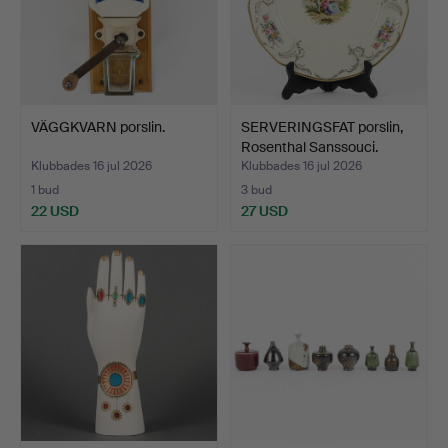
VÄGGKVARN porslin.
SERVERINGSFAT porslin,
Rosenthal Sanssouci.
Klubbades 16 jul 2026
Klubbades 16 jul 2026
1 bud
3 bud
22 USD
27 USD