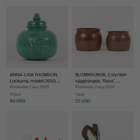
ANNA-LISA THOMSON.
BLOMKRUKOR, 2 stycken
Lockurna, modell 2650. …
vägghängda, "Raus", …
Klubbades 2 aug 2026
Klubbades 2 aug 2026
13 bud
1 bud
80 USD
22 USD