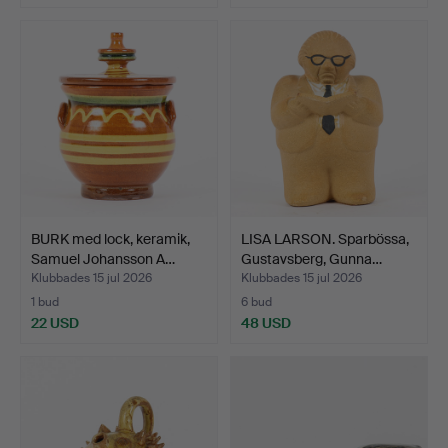
BURK med lock, keramik,
LISA LARSON. Sparbössa,
Samuel Johansson A…
Gustavsberg, Gunna…
Klubbades 15 jul 2026
Klubbades 15 jul 2026
1 bud
6 bud
22 USD
48 USD