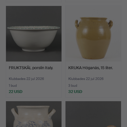
FRUKTSKÅL porslin Italy.
KRUKA Höganäs, 15 liter.
Klubbades 22 jul 2026
Klubbades 22 jul 2026
1 bud
3 bud
22 USD
32 USD