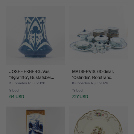
JOSEF EKBERG. Vas,
MATSERVIS, 60 delar,
"Sgrafitto", Gustafsber…
"Ostindia", Rörstrand.
Klubbades 17 jul 2026
Klubbades 17 jul 2026
9 bud
19 bud
64 USD
727 USD