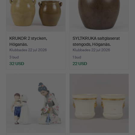
KRUKOR 2 stycken,
SYLTKRUKA saltglaserat
Höganäs.
stengods, Höganäs.
Klubbades 22 jul 2026
Klubbades 22 jul 2026
3 bud
1 bud
32 USD
22 USD