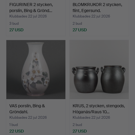
FIGURINER 2 stycken,
BLOMKRUKOR 2 stycken,
porslin, Bing & Grönd…
flint, Egersund.
Klubbades 22 jul 2026
Klubbades 22 jul 2026
3 bud
2 bud
27 USD
27 USD
VAS porslin, Bing &
KRUS, 2 stycken, stengods,
Gröndahl.
Höganäs/Raus 10…
Klubbades 22 jul 2026
Klubbades 22 jul 2026
1 bud
2 bud
22 USD
27 USD