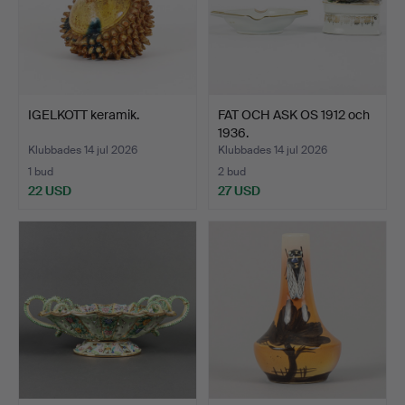
IGELKOTT keramik.
FAT OCH ASK OS 1912 och
1936.
Klubbades 14 jul 2026
Klubbades 14 jul 2026
1 bud
2 bud
22 USD
27 USD