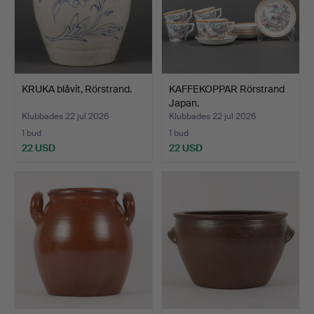
KRUKA blåvit, Rörstrand.
KAFFEKOPPAR Rörstrand
Japan.
Klubbades 22 jul 2026
Klubbades 22 jul 2026
1 bud
1 bud
22 USD
22 USD