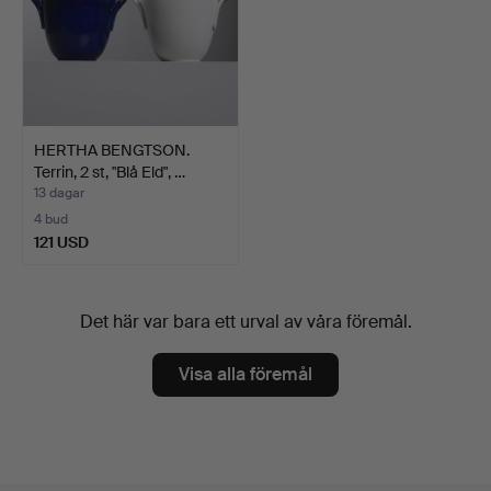
HERTHA BENGTSON.
Terrin, 2 st, "Blå Eld", …
13 dagar
4 bud
121 USD
Det här var bara ett urval av våra föremål.
Visa alla föremål