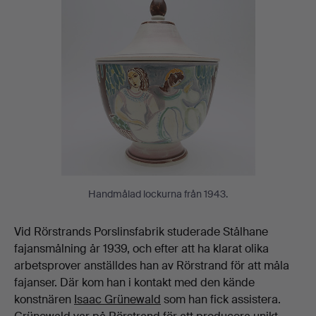
Handmålad lockurna från 1943.
Vid Rörstrands Porslinsfabrik studerade Stålhane
fajansmålning år 1939, och efter att ha klarat olika
arbetsprover anställdes han av Rörstrand för att måla
fajanser. Där kom han i kontakt med den kände
konstnären
Isaac Grünewald
som han fick assistera.