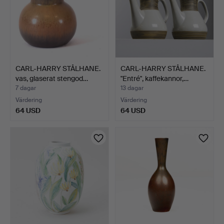
CARL-HARRY STÅLHANE.
CARL-HARRY STÅLHANE.
vas, glaserat stengod…
"Entré", kaffekannor,…
7 dagar
13 dagar
Värdering
Värdering
64 USD
64 USD