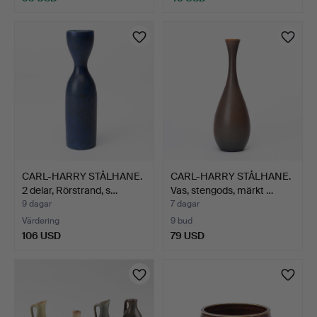
CARL-HARRY STÅLHANE.
CARL-HARRY STÅLHANE.
2 delar, Rörstrand, s…
Vas, stengods, märkt …
9 dagar
7 dagar
Värdering
9 bud
106 USD
79 USD