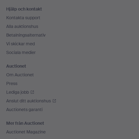
Sidfotsnavigation
Hjälp och kontakt
Kontakta support
Alla auktionshus
Betalningsalternativ
Vi skickar med
Sociala medier
Auctionet
Om Auctionet
Press
Lediga jobb
Anslut ditt auktionshus
Auctionets garanti
Mer från Auctionet
Auctionet Magazine