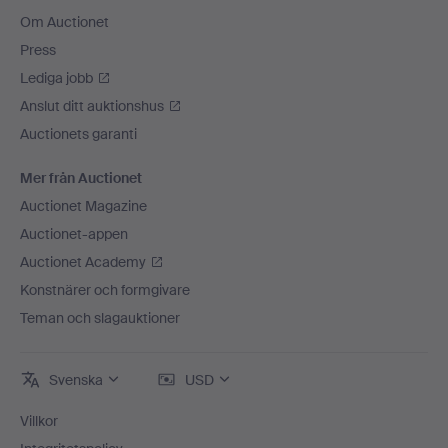
Om Auctionet
Press
Lediga jobb
Anslut ditt auktionshus
Auctionets garanti
Mer från Auctionet
Auctionet Magazine
Auctionet-appen
Auctionet Academy
Konstnärer och formgivare
Teman och slagauktioner
Svenska
USD
Villkor