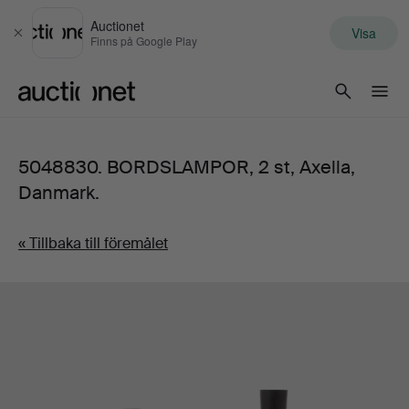
Auctionet
Visa
Stäng
Finns på Google Play
Auctionet.com
5048830. BORDSLAMPOR, 2 st, Axella,
Danmark.
« Tillbaka till föremålet