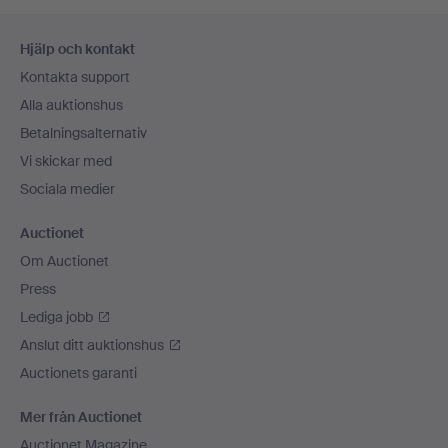
Sidfotsnavigation
Hjälp och kontakt
Kontakta support
Alla auktionshus
Betalningsalternativ
Vi skickar med
Sociala medier
Auctionet
Om Auctionet
Press
Lediga jobb
Anslut ditt auktionshus
Auctionets garanti
Mer från Auctionet
Auctionet Magazine