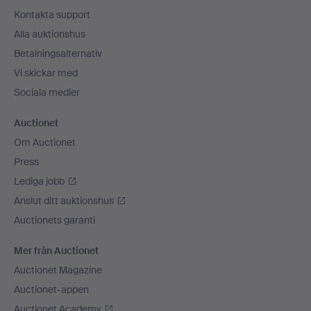
Kontakta support
Alla auktionshus
Betalningsalternativ
Vi skickar med
Sociala medier
Auctionet
Om Auctionet
Press
Lediga jobb
Anslut ditt auktionshus
Auctionets garanti
Mer från Auctionet
Auctionet Magazine
Auctionet-appen
Auctionet Academy