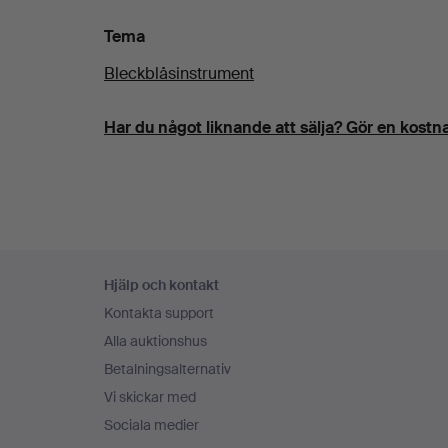
Tema
Bleckblåsinstrument
Har du något liknande att sälja? Gör en kostna
Sidfotsnavigation
Hjälp och kontakt
Kontakta support
Alla auktionshus
Betalningsalternativ
Vi skickar med
Sociala medier