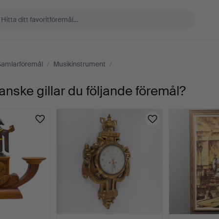
Samlarföremål
/
Musikinstrument
/
anske gillar du följande föremål?