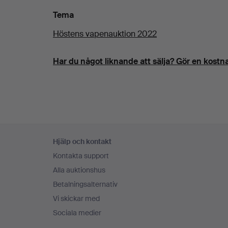
Tema
Höstens vapenauktion 2022
Har du något liknande att sälja? Gör en kostna
Sidfotsnavigation
Hjälp och kontakt
Kontakta support
Alla auktionshus
Betalningsalternativ
Vi skickar med
Sociala medier