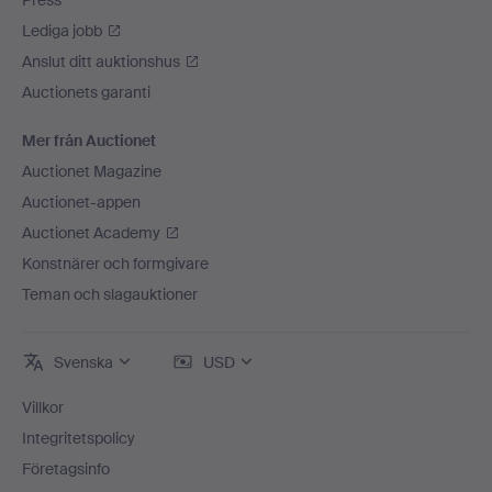
Press
Lediga jobb
Anslut ditt auktionshus
Auctionets garanti
Mer från Auctionet
Auctionet Magazine
Auctionet-appen
Auctionet Academy
Konstnärer och formgivare
Teman och slagauktioner
Svenska
USD
Villkor
Integritetspolicy
Företagsinfo