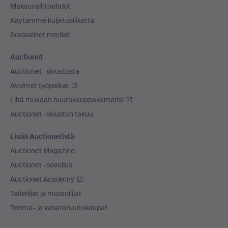
Maksuvaihtoehdot
Käytämme kuljetusliikettä
Sosiaaliset mediat
Auctionet
Auctionet -sivustosta
Avoimet työpaikat
Liitä mukaan huutokauppakamarisi
Auctionet -sivuston takuu
Lisää Auctionetistä
Auctionet Magazine
Auctionet -sovellus
Auctionet Academy
Taiteilijat ja muotoilijat
Teema- ja vasarahuutokaupat