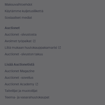
Maksuvaihtoehdot
Käytämme kuljetusliikettä
Sosiaaliset mediat
Auctionet
Auctionet -sivustosta
Avoimet työpaikat
Liitä mukaan huutokauppakamarisi
Auctionet -sivuston takuu
Lisää Auctionetistä
Auctionet Magazine
Auctionet -sovellus
Auctionet Academy
Taiteilijat ja muotoilijat
Teema- ja vasarahuutokaupat