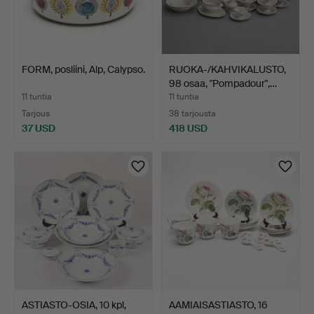
FORM, posliini, Alp, Calypso.
RUOKA-/KAHVIKALUSTO,
98 osaa, "Pompadour",…
11 tuntia
11 tuntia
Tarjous
38 tarjousta
37 USD
418 USD
ASTIASTO-OSIA, 10 kpl,
AAMIAISASTIASTO, 16