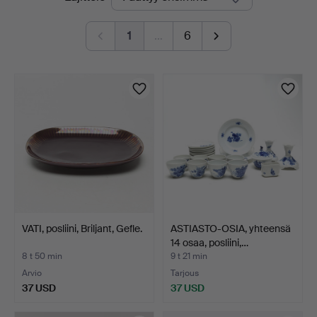
olevat
1
…
6
huutokaupat
VATI, posliini, Briljant, Gefle.
ASTIASTO-OSIA, yhteensä
14 osaa, posliini,…
8 t 50 min
9 t 21 min
Arvio
Tarjous
37 USD
37 USD