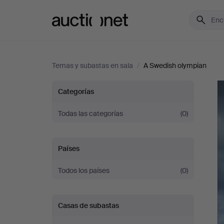
Auctionet.com
Temas y subastas en sala
/
A Swedish olympian
A
Categorías
Swedish
Todas las categorías
(0)
olympian
Países
Todos los países
(0)
Casas de subastas