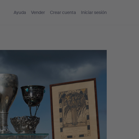
Ayuda
Vender
Crear cuenta
Iniciar sesión