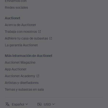
Enviamos con
página
Redes sociales
Auctionet
Acerca de Auctionet
Trabaja con nosotros
Adhiere tu casa de subastas
La garantía Auctionet
Más información de Auctionet
Auctionet Magazine
App Auctionet
Auctionet Academy
Artistas y diseñadores
Temas y subastas en sala
Español
USD