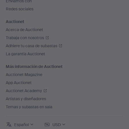
Enviamos con
página
Redes sociales
Auctionet
Acerca de Auctionet
Trabaja con nosotros
Adhiere tu casa de subastas
La garantía Auctionet
Más información de Auctionet
Auctionet Magazine
App Auctionet
Auctionet Academy
Artistas y diseñadores
Temas y subastas en sala
Español
USD