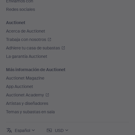
Enviamos con
página
Redes sociales
Auctionet
Acerca de Auctionet
Trabaja con nosotros
Adhiere tu casa de subastas
La garantía Auctionet
Más información de Auctionet
Auctionet Magazine
App Auctionet
Auctionet Academy
Artistas y diseñadores
Temas y subastas en sala
Español
USD