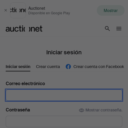
Auctionet
Mostrar
Cerrar
Disponible en Google Play
Auctionet.com
Iniciar sesión
Iniciar sesión
Crear cuenta
Crear cuenta con Facebook
Correo electrónico
Contraseña
Mostrar contraseña.