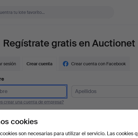
Regístrate gratis en Auctionet
ar sesión
Crear cuenta
Crear cuenta con Facebook
re
es crear una cuenta de empresa?
 electrónico
os cookies
cookies son necesarias para utilizar el servicio. Las cookies q