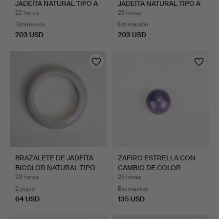
JADEÍTA NATURAL TIPO A
JADEÍTA NATURAL TIPO A
–…
–…
22 horas
23 horas
Estimación
Estimación
203 USD
203 USD
BRAZALETE DE JADEÍTA
ZAFIRO ESTRELLA CON
BICOLOR NATURAL TIPO
CAMBIO DE COLOR
…
NATURA…
23 horas
23 horas
2 pujas
Estimación
64 USD
135 USD