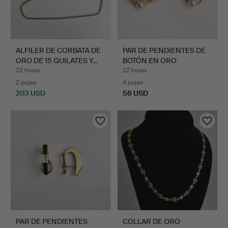
ALFILER DE CORBATA DE
PAR DE PENDIENTES DE
ORO DE 15 QUILATES Y…
BOTÓN EN ORO
AMARILLO…
22 horas
22 horas
2 pujas
4 pujas
203 USD
56 USD
PAR DE PENDIENTES
COLLAR DE ORO