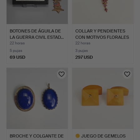
BOTONES DE ÁGUILA DE
COLLAR Y PENDIENTES
LA GUERRA CIVIL ESTAD…
CON MOTIVOS FLORALES
E…
22 horas
22 horas
5 pujas
3 pujas
69 USD
297 USD
BROCHE Y COLGANTE DE
JUEGO DE GEMELOS