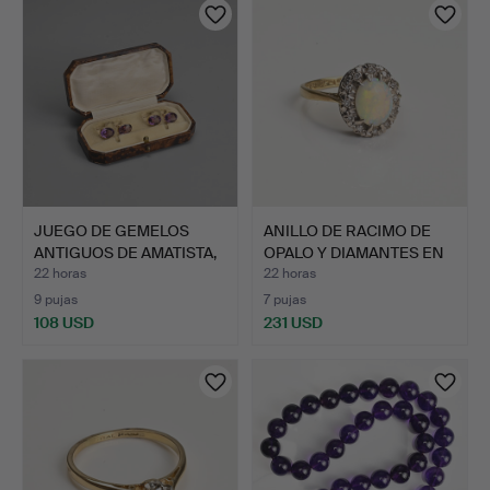
seleccionado
JUEGO DE GEMELOS
ANILLO DE RACIMO DE
ANTIGUOS DE AMATISTA,
OPALO Y DIAMANTES EN
PRO…
O…
22 horas
22 horas
9 pujas
7 pujas
108 USD
231 USD