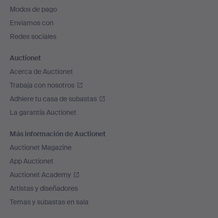
pie
Modos de pago
de
Enviamos con
página
Redes sociales
Auctionet
Acerca de Auctionet
Trabaja con nosotros
Adhiere tu casa de subastas
La garantía Auctionet
Más información de Auctionet
Auctionet Magazine
App Auctionet
Auctionet Academy
Artistas y diseñadores
Temas y subastas en sala