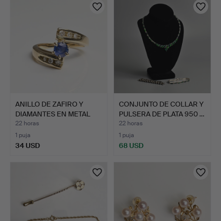
ANILLO DE ZAFIRO Y
CONJUNTO DE COLLAR Y
DIAMANTES EN METAL
PULSERA DE PLATA 950 …
AMAR…
22 horas
22 horas
1 puja
1 puja
34 USD
68 USD