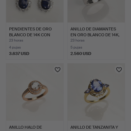
PENDIENTES DE ORO
ANILLO DE DIAMANTES
BLANCO DE 14K CON
EN ORO BLANCO DE 14K,
ZAFIRO…
…
23 horas
23 horas
4 pujas
5 pujas
3.637 USD
2.560 USD
ANILLO HALO DE
ANILLO DE TANZANITA Y