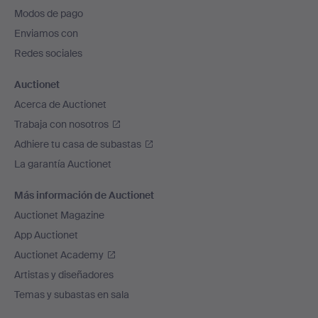
pie
Modos de pago
de
Enviamos con
página
Redes sociales
Auctionet
Acerca de Auctionet
Trabaja con nosotros
Adhiere tu casa de subastas
La garantía Auctionet
Más información de Auctionet
Auctionet Magazine
App Auctionet
Auctionet Academy
Artistas y diseñadores
Temas y subastas en sala