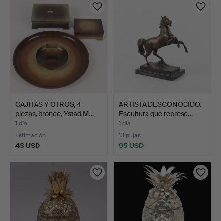
CAJITAS Y OTROS, 4
ARTISTA DESCONOCIDO.
piezas, bronce, Ystad M…
Escultura que represe…
1 día
1 día
Estimación
13 pujas
43 USD
95 USD