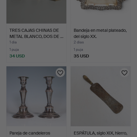
TRES CAJAS CHINAS DE
Bandeja en metal plateado,
METAL BLANCO, DOS DE …
del siglo XX.
1 día
2 días
1 puja
1 puja
34 USD
35 USD
Pareja de candeleros
ESPÁTULA, siglo XIX, hierro,