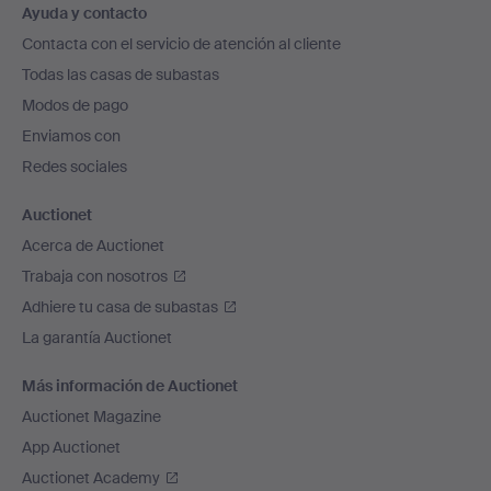
Ayuda y contacto
en
Contacta con el servicio de atención al cliente
el
Todas las casas de subastas
pie
Modos de pago
de
Enviamos con
página
Redes sociales
Auctionet
Acerca de Auctionet
Trabaja con nosotros
Adhiere tu casa de subastas
La garantía Auctionet
Más información de Auctionet
Auctionet Magazine
App Auctionet
Auctionet Academy