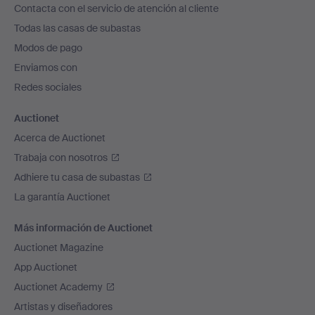
Contacta con el servicio de atención al cliente
el
Todas las casas de subastas
pie
Modos de pago
de
Enviamos con
página
Redes sociales
Auctionet
Acerca de Auctionet
Trabaja con nosotros
Adhiere tu casa de subastas
La garantía Auctionet
Más información de Auctionet
Auctionet Magazine
App Auctionet
Auctionet Academy
Artistas y diseñadores