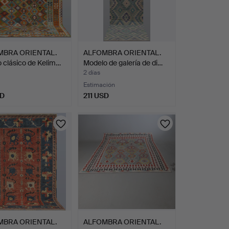
MBRA ORIENTAL.
ALFOMBRA ORIENTAL.
 clásico de Kelim…
Modelo de galería de di…
2 días
Estimación
SD
211 USD
MBRA ORIENTAL.
ALFOMBRA ORIENTAL.