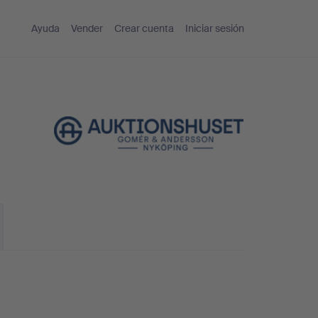
Ayuda
Vender
Crear cuenta
Iniciar sesión