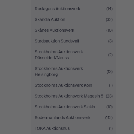
Roslagens Auktionsverk
(14)
Skandia Auktion
(32)
Skånes Auktionsverk
(10)
Stadsauktion Sundsvall
(3)
Stockholms Auktionsverk
(2)
Düsseldorf/Neuss
Stockholms Auktionsverk
(13)
Helsingborg
Stockholms Auktionsverk Köln
(1)
Stockholms Auktionsverk Magasin 5
(23)
Stockholms Auktionsverk Sickla
(10)
Södermanlands Auktionsverk
(112)
TOKA Auktionshus
(1)