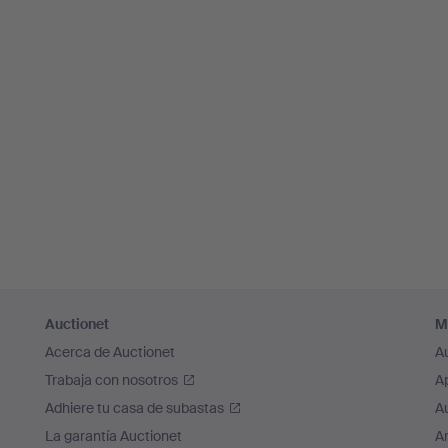
Auctionet
M
Acerca de Auctionet
A
Trabaja con nosotros
A
Adhiere tu casa de subastas
A
La garantía Auctionet
Ar