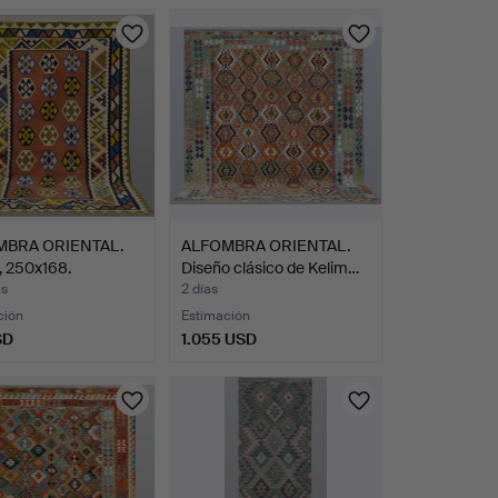
MBRA ORIENTAL.
ALFOMBRA ORIENTAL.
, 250x168.
Diseño clásico de Kelim…
as
2 días
ción
Estimación
SD
1.055 USD