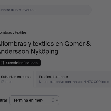
fombras y textiles
lfombras y textiles en Gomér &
Andersson Nyköping
Suscribir búsqueda
Subastas en curso
Precios de remate
17 lotes
Nuestro archivo con más de 4 470 000 lotes
ubastas
ltrar
en