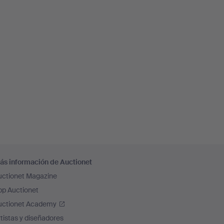
ás información de Auctionet
uctionet Magazine
pp Auctionet
uctionet Academy
tistas y diseñadores