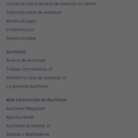
Contacta con el servicio de atención al cliente
el
Todas las casas de subastas
pie
Modos de pago
de
Enviamos con
página
Redes sociales
Auctionet
Acerca de Auctionet
Trabaja con nosotros
Adhiere tu casa de subastas
La garantía Auctionet
Más información de Auctionet
Auctionet Magazine
App Auctionet
Auctionet Academy
Artistas y diseñadores