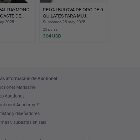
IFAL RAYMOND
RELOJ BULOVA DE ORO DE 9
NGASTE DE…
QUILATES PARA MUJ…
ay 2025
Subastado 26 may 2025
23 pujas
304 USD
ás información de Auctionet
uctionet Magazine
pp Auctionet
uctionet Academy
tistas y diseñadores
emas y subastas en sala