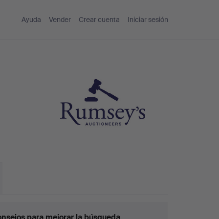
Ayuda
Vender
Crear cuenta
Iniciar sesión
nsejos para mejorar la búsqueda