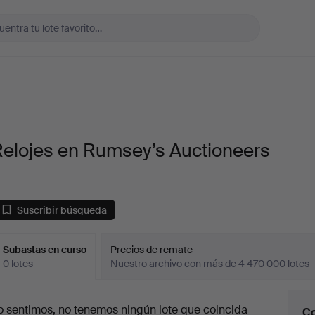
Relojes en Rumsey’s Auctioneers
Suscribir búsqueda
Subastas en curso
Precios de remate
0 lotes
Nuestro archivo con más de 4 470 000 lotes
ubastas
o sentimos, no tenemos ningún lote que coincida
Co