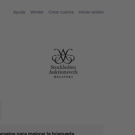
Ayuda
Vender
Crear cuenta
Iniciar sesión
nsejos para mejorar la búsqueda