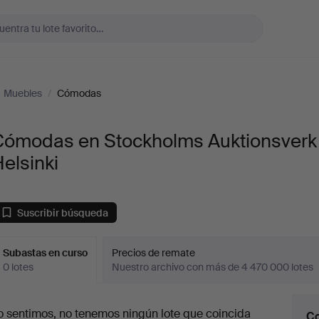
Muebles
/
Cómodas
Cómodas en Stockholms Auktionsverk
elsinki
Suscribir búsqueda
Subastas en curso
Precios de remate
0 lotes
Nuestro archivo con más de 4 470 000 lotes
ubastas
o sentimos, no tenemos ningún lote que coincida
Co