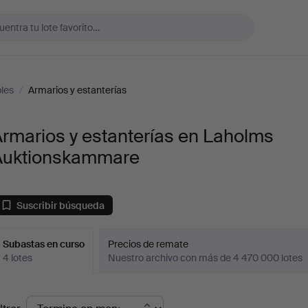
les
/
Armarios y estanterías
rmarios y estanterías en Laholms
Auktionskammare
Suscribir búsqueda
Subastas en curso
Precios de remate
4 lotes
Nuestro archivo con más de 4 470 000 lotes
ubastas