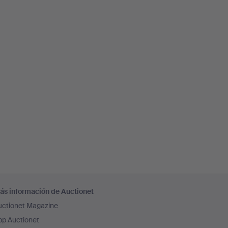
ás información de Auctionet
uctionet Magazine
pp Auctionet