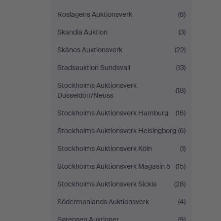
Roslagens Auktionsverk
(6)
Skandia Auktion
(3)
Skånes Auktionsverk
(22)
Stadsauktion Sundsvall
(13)
Stockholms Auktionsverk
(18)
Düsseldorf/Neuss
Stockholms Auktionsverk Hamburg
(16)
Stockholms Auktionsverk Helsingborg
(6)
Stockholms Auktionsverk Köln
(1)
Stockholms Auktionsverk Magasin 5
(15)
Stockholms Auktionsverk Sickla
(28)
Södermanlands Auktionsverk
(4)
Sørensen Auktioner
(9)