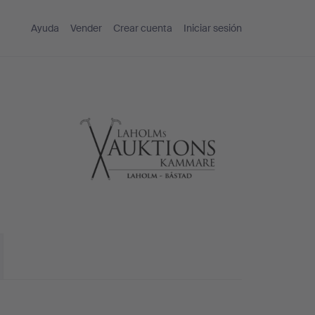
Ayuda
Vender
Crear cuenta
Iniciar sesión