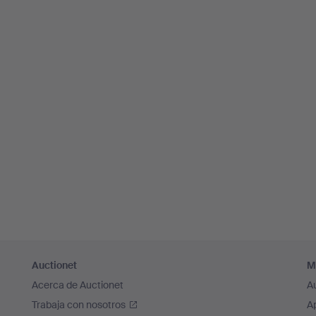
Auctionet
M
Acerca de Auctionet
A
Trabaja con nosotros
A