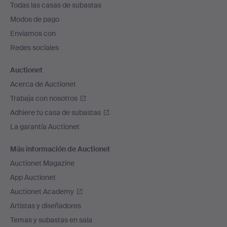
Todas las casas de subastas
pie
Modos de pago
de
Enviamos con
página
Redes sociales
Auctionet
Acerca de Auctionet
Trabaja con nosotros
Adhiere tu casa de subastas
La garantía Auctionet
Más información de Auctionet
Auctionet Magazine
App Auctionet
Auctionet Academy
Artistas y diseñadores
Temas y subastas en sala