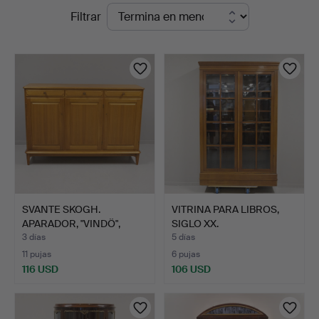
Subastas
Filtrar
Auktionskammare
en
curso
SVANTE SKOGH.
VITRINA PARA LIBROS,
APARADOR, "VINDÖ",
SIGLO XX.
NOGAL.
3 días
5 días
11 pujas
6 pujas
116 USD
106 USD