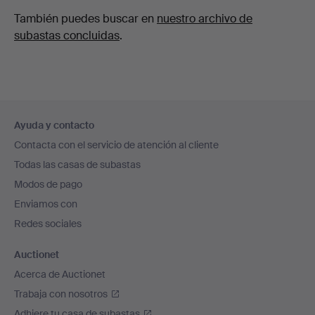
También puedes buscar en
nuestro archivo de
subastas concluidas
.
Navegación
Ayuda y contacto
en
Contacta con el servicio de atención al cliente
el
Todas las casas de subastas
pie
Modos de pago
de
Enviamos con
página
Redes sociales
Auctionet
Acerca de Auctionet
Trabaja con nosotros
Adhiere tu casa de subastas