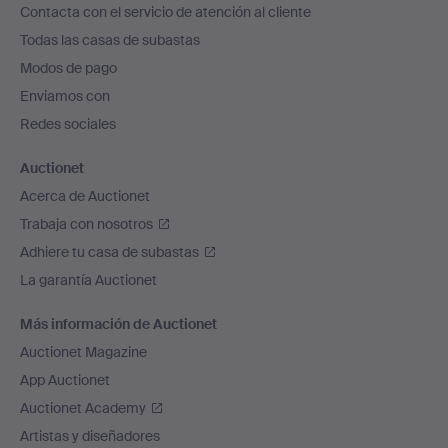
Contacta con el servicio de atención al cliente
el
Todas las casas de subastas
pie
Modos de pago
de
Enviamos con
página
Redes sociales
Auctionet
Acerca de Auctionet
Trabaja con nosotros
Adhiere tu casa de subastas
La garantía Auctionet
Más información de Auctionet
Auctionet Magazine
App Auctionet
Auctionet Academy
Artistas y diseñadores