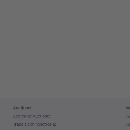
Auctionet
M
Acerca de Auctionet
A
Trabaja con nosotros
A