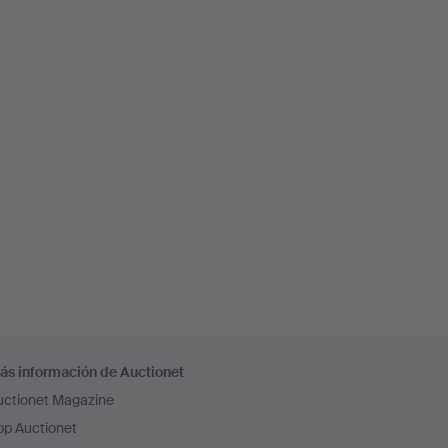
ás información de Auctionet
uctionet Magazine
pp Auctionet