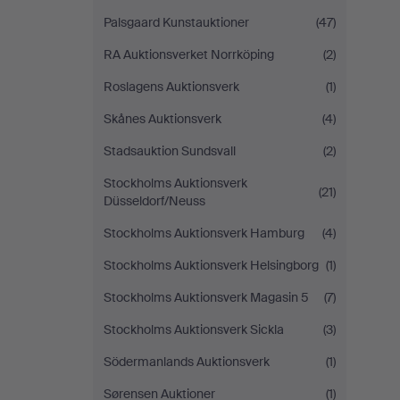
Palsgaard Kunstauktioner
(47)
RA Auktionsverket Norrköping
(2)
Roslagens Auktionsverk
(1)
Skånes Auktionsverk
(4)
Stadsauktion Sundsvall
(2)
Stockholms Auktionsverk
(21)
Düsseldorf/Neuss
Stockholms Auktionsverk Hamburg
(4)
Stockholms Auktionsverk Helsingborg
(1)
Stockholms Auktionsverk Magasin 5
(7)
Stockholms Auktionsverk Sickla
(3)
Södermanlands Auktionsverk
(1)
Sørensen Auktioner
(1)