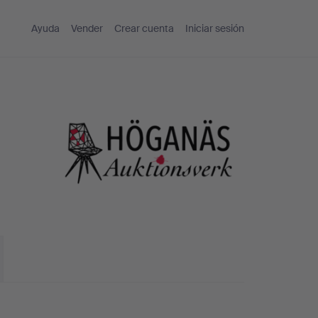
Ayuda
Vender
Crear cuenta
Iniciar sesión