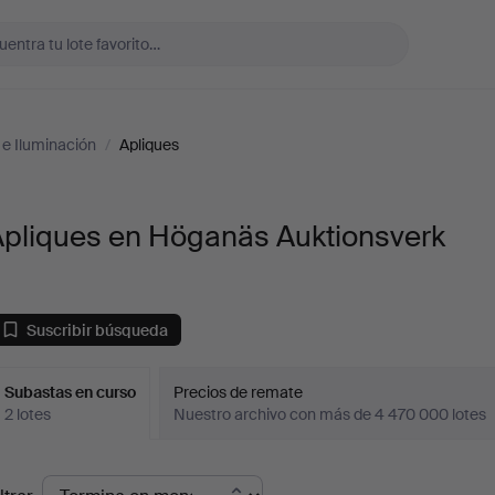
e Iluminación
/
Apliques
Apliques en Höganäs Auktionsverk
Suscribir búsqueda
Subastas en curso
Precios de remate
2 lotes
Nuestro archivo con más de 4 470 000 lotes
ubastas