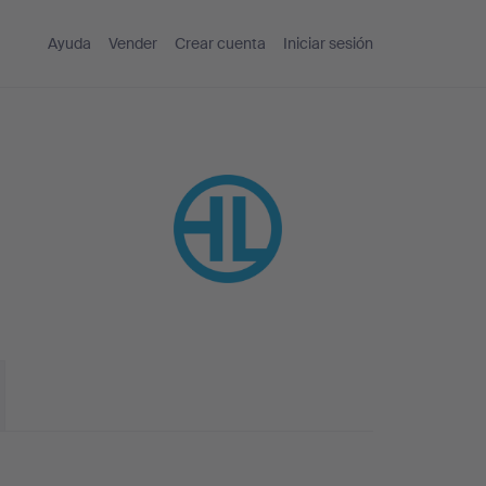
Ayuda
Vender
Crear cuenta
Iniciar sesión