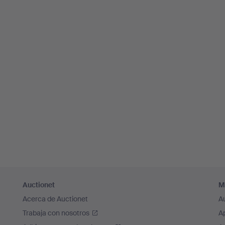
Auctionet
M
Acerca de Auctionet
A
Trabaja con nosotros
A