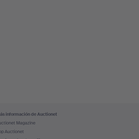
ás información de Auctionet
uctionet Magazine
pp Auctionet