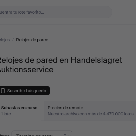
lojes
/
Relojes de pared
elojes de pared en Handelslagret
uktionsservice
Suscribir búsqueda
Subastas en curso
Precios de remate
1 lote
Nuestro archivo con más de 4 470 000 lotes
ubastas