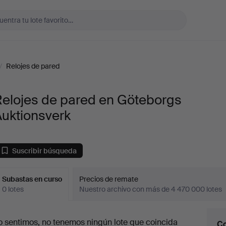
/
Relojes de pared
Relojes de pared en Göteborgs
Auktionsverk
Suscribir búsqueda
Subastas en curso
Precios de remate
0 lotes
Nuestro archivo con más de 4 470 000 lotes
ubastas
o sentimos, no tenemos ningún lote que coincida
Co