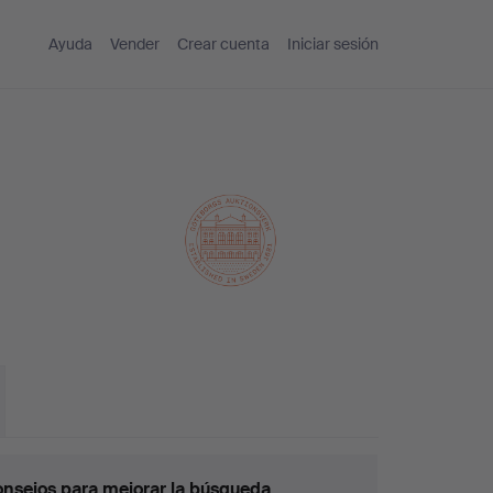
Ayuda
Vender
Crear cuenta
Iniciar sesión
nsejos para mejorar la búsqueda