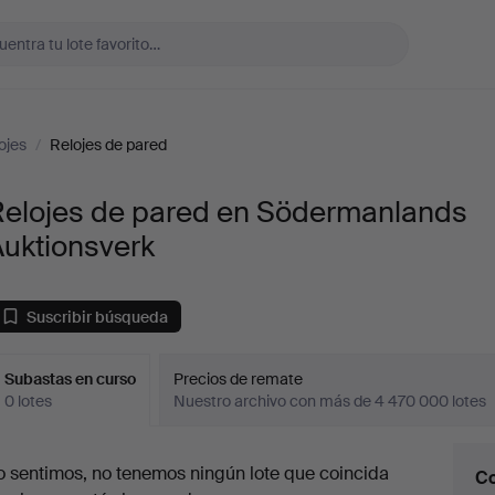
ojes
/
Relojes de pared
Relojes de pared en Södermanlands
Auktionsverk
Suscribir búsqueda
Subastas en curso
Precios de remate
0 lotes
Nuestro archivo con más de 4 470 000 lotes
ubastas
o sentimos, no tenemos ningún lote que coincida
Co