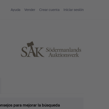
Ayuda
Vender
Crear cuenta
Iniciar sesión
nsejos para mejorar la búsqueda