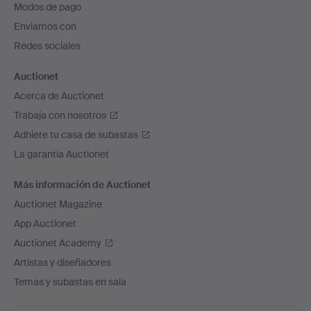
Modos de pago
de
Enviamos con
página
Redes sociales
Auctionet
Acerca de Auctionet
Trabaja con nosotros
Adhiere tu casa de subastas
La garantía Auctionet
Más información de Auctionet
Auctionet Magazine
App Auctionet
Auctionet Academy
Artistas y diseñadores
Temas y subastas en sala