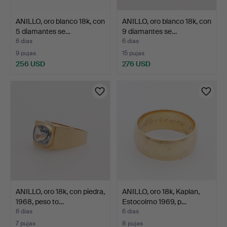
ANILLO, oro blanco 18k, con
ANILLO, oro blanco 18k, con
5 diamantes se…
9 diamantes se…
6 días
6 días
9 pujas
15 pujas
256 USD
276 USD
ANILLO, oro 18k, con piedra,
ANILLO, oro 18k, Kaplan,
1968, peso to…
Estocolmo 1969, p…
6 días
6 días
7 pujas
8 pujas