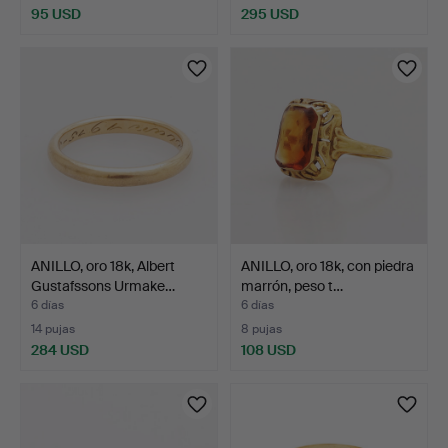
95 USD
295 USD
ANILLO, oro 18k, Albert
ANILLO, oro 18k, con piedra
Gustafssons Urmake…
marrón, peso t…
6 días
6 días
14 pujas
8 pujas
284 USD
108 USD