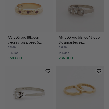
ANILLO, oro 18k, con
ANILLO, oro blanco 18k, con
piedras rojas, peso 5…
3 diamantes se…
6 días
6 días
21 pujas
17 pujas
359 USD
235 USD