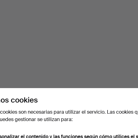
os cookies
cookies son necesarias para utilizar el servicio. Las cookies q
edes gestionar se utilizan para:
sonalizar el contenido y las funciones según cómo utilices el s