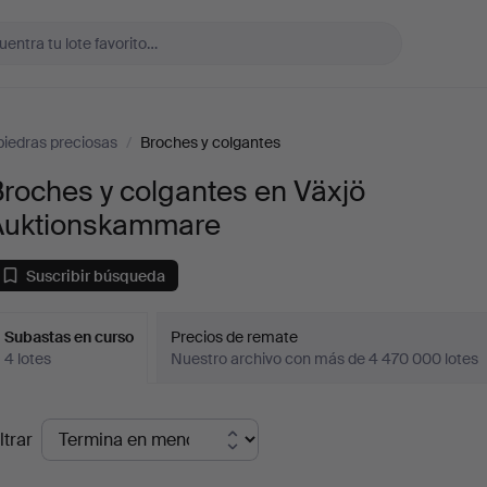
piedras preciosas
/
Broches y colgantes
roches y colgantes en Växjö
Auktionskammare
Suscribir búsqueda
Subastas en curso
Precios de remate
4 lotes
Nuestro archivo con más de 4 470 000 lotes
ubastas
ltrar
en