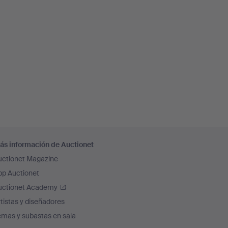
ás información de Auctionet
uctionet Magazine
pp Auctionet
uctionet Academy
tistas y diseñadores
emas y subastas en sala