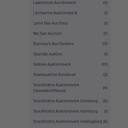
Lawrences Auctioneers
(4)
Limhamns Auktionsbyrå
(1)
Lyme Bay Auctions
(1)
Ma San Auction
(7)
Rumsey’s Auctioneers
(17)
Skandia Auktion
(1)
Skånes Auktionsverk
(10)
Stadsauktion Sundsvall
(2)
Stockholms Auktionsverk
(4)
Düsseldorf/Neuss
Stockholms Auktionsverk Göteborg
(6)
Stockholms Auktionsverk Hamburg
(1)
Stockholms Auktionsverk Helsingborg
(6)