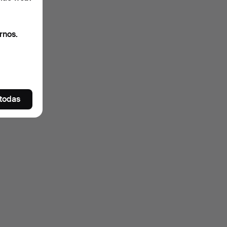
rnos.
 todas