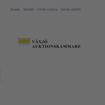
Ayuda
Vender
Crear cuenta
Iniciar sesión