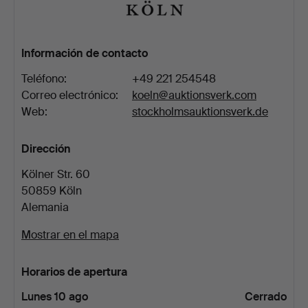
Información de contacto
Teléfono:
+49 221 254548
Correo electrónico:
koeln@auktionsverk.com
Web:
stockholmsauktionsverk.de
Dirección
Kölner Str. 60
50859 Köln
Alemania
Mostrar en el mapa
Horarios de apertura
Lunes 10 ago
Cerrado