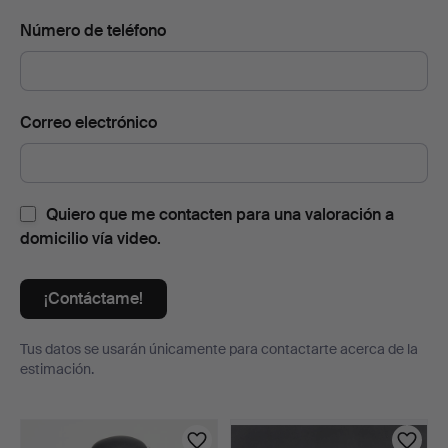
Número de teléfono
Correo electrónico
Quiero que me contacten para una valoración a
domicilio vía video.
¡Contáctame!
Tus datos se usarán únicamente para contactarte acerca de la
estimación.
Lotes