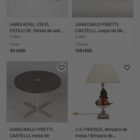
HANS KÖGL. EN EL
GIANCARLO PIRETTI.
ESTILO DE. Pareja de apli…
CASTELLI, Juego de sill…
2 días
2 días
1 puja
3 pujas
35 USD
128 USD
GIANCARLO PIRETTI.
C.S. FIRENZE, lámpara de
CASTELLI, mesa de
mesa / lámpara de…