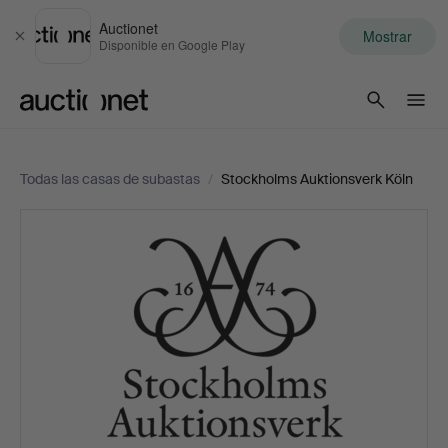
Auctionet
Mostrar
Cerrar
Disponible en Google Play
Auctionet.com
Todas las casas de subastas
/
Stockholms Auktionsverk Köln
Stockholms
Auktionsverk
Köln