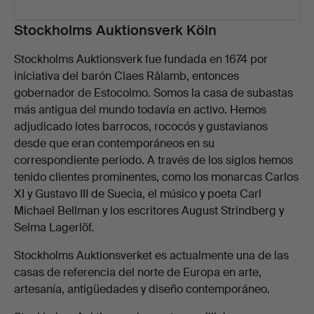
Descripción
Stockholms Auktionsverk Köln
Stockholms Auktionsverk fue fundada en 1674 por
iniciativa del barón Claes Rålamb, entonces
gobernador de Estocolmo. Somos la casa de subastas
más antigua del mundo todavía en activo. Hemos
adjudicado lotes barrocos, rococós y gustavianos
desde que eran contemporáneos en su
correspondiente periodo. A través de los siglos hemos
tenido clientes prominentes, como los monarcas Carlos
XI y Gustavo III de Suecia, el músico y poeta Carl
Michael Bellman y los escritores August Strindberg y
Selma Lagerlöf.
Stockholms Auktionsverket es actualmente una de las
casas de referencia del norte de Europa en arte,
artesanía, antigüedades y diseño contemporáneo.