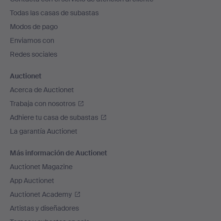
el
Todas las casas de subastas
pie
Modos de pago
de
Enviamos con
página
Redes sociales
Auctionet
Acerca de Auctionet
Trabaja con nosotros
Adhiere tu casa de subastas
La garantía Auctionet
Más información de Auctionet
Auctionet Magazine
App Auctionet
Auctionet Academy
Artistas y diseñadores