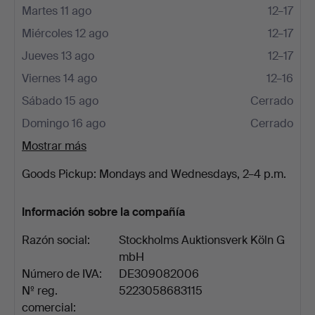
Martes 11 ago
12–17
Miércoles 12 ago
12–17
Jueves 13 ago
12–17
Viernes 14 ago
12–16
Sábado 15 ago
Cerrado
Domingo 16 ago
Cerrado
Mostrar más
Goods Pickup: Mondays and Wednesdays, 2–4 p.m.
Información sobre la compañía
Razón social:
Stockholms Auktionsverk Köln G
mbH
Número de IVA:
DE309082006
Nº reg.
5223058683115
comercial: