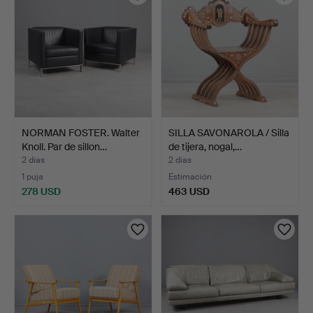
NORMAN FOSTER. Walter
SILLA SAVONAROLA / Silla
Knoll. Par de sillon…
de tijera, nogal,…
2 días
2 días
1 puja
Estimación
278 USD
463 USD