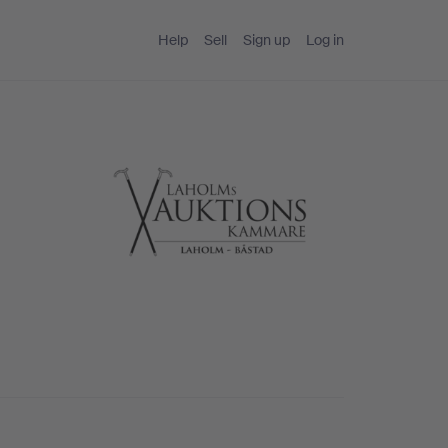
Help
Sell
Sign up
Log in