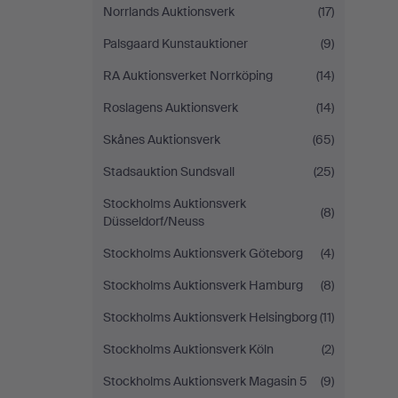
Norrlands Auktionsverk
(17)
Palsgaard Kunstauktioner
(9)
RA Auktionsverket Norrköping
(14)
Roslagens Auktionsverk
(14)
Skånes Auktionsverk
(65)
Stadsauktion Sundsvall
(25)
Stockholms Auktionsverk
(8)
Düsseldorf/Neuss
Stockholms Auktionsverk Göteborg
(4)
Stockholms Auktionsverk Hamburg
(8)
Stockholms Auktionsverk Helsingborg
(11)
Stockholms Auktionsverk Köln
(2)
Stockholms Auktionsverk Magasin 5
(9)