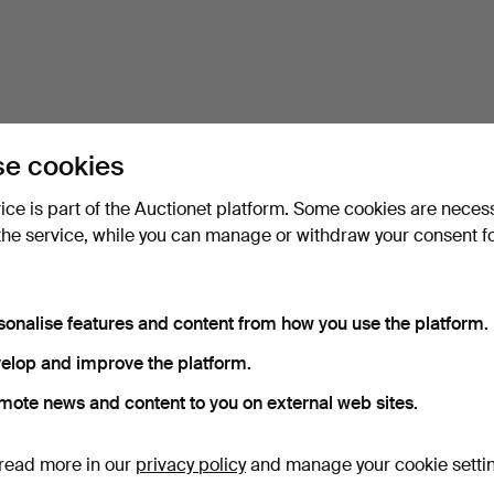
e cookies
vice is part of the Auctionet platform. Some cookies are neces
the service, while you can manage or withdraw your consent f
sonalise features and content from how you use the platform.
elop and improve the platform.
mote news and content to you on external web sites.
read more in our
privacy policy
and manage your cookie setti