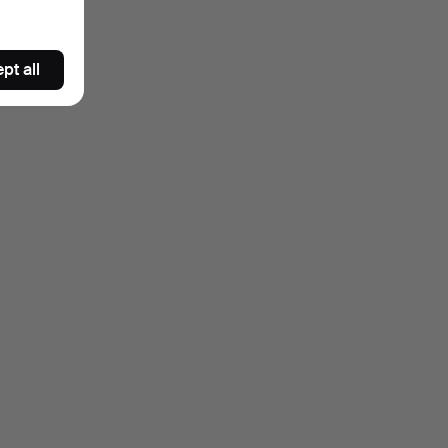
pt all