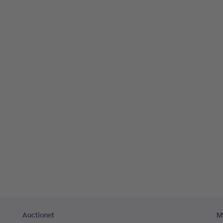
Auctionet
M