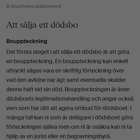
© Stockholms Auktionsverk
Att sälja ett dödsbo
Bouppteckning
Det första steget i att sälja ett dödsbo är att göra
en bouppteckning. En bouppteckning kan enkelt
uttryckt sägas vara en skriftlig förteckning över
vad den avlidne har ägt samt eventuella skulder
denne haft vid sin död. Bouppteckningen är även
dödsboets legitimationshandling och anger också
vem som har rätt att agera ombud för dödsboet. I
många fall kan ni som är delägare i dödsboet göra
förteckningen själva men om ni är osäkra kan ni ta
hjälp av en jurist eller en begravningsbyrå.