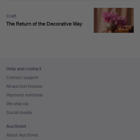
Craft
The Return of the Decorative Way
Footer
Help and contact
navigation
Contact support
All auction houses
Payment methods
We ship via
Social media
Auctionet
About Auctionet