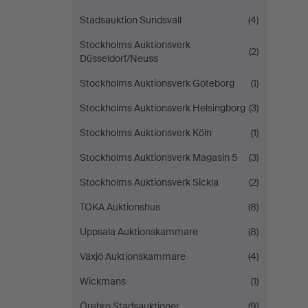
Stadsauktion Sundsvall
(4)
Stockholms Auktionsverk
(2)
Düsseldorf/Neuss
Stockholms Auktionsverk Göteborg
(1)
Stockholms Auktionsverk Helsingborg
(3)
Stockholms Auktionsverk Köln
(1)
Stockholms Auktionsverk Magasin 5
(3)
Stockholms Auktionsverk Sickla
(2)
TOKA Auktionshus
(8)
Uppsala Auktionskammare
(8)
Växjö Auktionskammare
(4)
Wickmans
(1)
Örebro Stadsauktioner
(9)