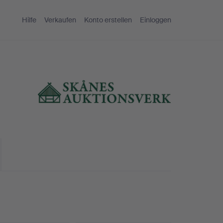
Hilfe
Verkaufen
Konto erstellen
Einloggen