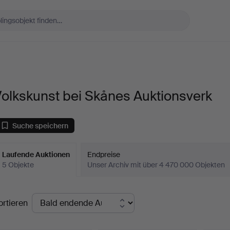
olkskunst bei Skånes Auktionsverk
Suche speichern
Laufende Auktionen
Endpreise
5 Objekte
Unser Archiv mit über 4 470 000 Objekten
aufende
ortieren
uktionen