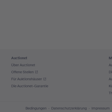
Auctionet
M
Über Auctionet
A
Offene Stellen
D
Für Auktionshäuser
A
Die Auctionet-Garantie
Kü
T
Bedingungen
Datenschutzerklärung
Impressum