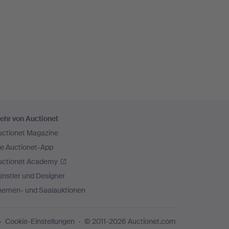
ehr von Auctionet
uctionet Magazine
ie Auctionet-App
uctionet Academy
nstler und Designer
hemen- und Saalauktionen
Cookie-Einstellungen
© 2011-2026 Auctionet.com