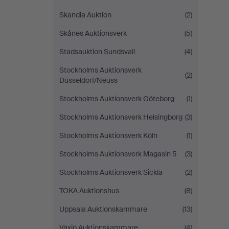
Skandia Auktion
(2)
Skånes Auktionsverk
(5)
Stadsauktion Sundsvall
(4)
Stockholms Auktionsverk
(2)
Düsseldorf/Neuss
Stockholms Auktionsverk Göteborg
(1)
Stockholms Auktionsverk Helsingborg
(3)
Stockholms Auktionsverk Köln
(1)
Stockholms Auktionsverk Magasin 5
(3)
Stockholms Auktionsverk Sickla
(2)
TOKA Auktionshus
(8)
Uppsala Auktionskammare
(13)
Växjö Auktionskammare
(4)