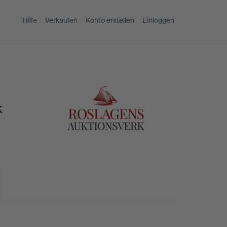
Hilfe
Verkaufen
Konto erstellen
Einloggen
k