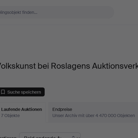
olkskunst bei Roslagens Auktionsver
Suche speichern
Laufende Auktionen
Endpreise
7 Objekte
Unser Archiv mit über 4 470 000 Objekten
aufende