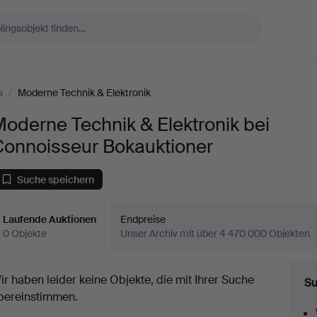
s
/
Moderne Technik & Elektronik
oderne Technik & Elektronik bei
Connoisseur Bokauktioner
Suche speichern
Laufende Auktionen
Endpreise
0 Objekte
Unser Archiv mit über 4 470 000 Objekten
aufende
ir haben leider keine Objekte, die mit Ihrer Suche
Su
uktionen
bereinstimmen.