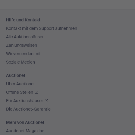
Fußzeilen-
Hilfe und Kontakt
Navigation
Kontakt mit dem Support aufnehmen
Alle Auktionshäuser
Zahlungsweisen
Wir versenden mit
Soziale Medien
Auctionet
Über Auctionet
Offene Stellen
Für Auktionshäuser
Die Auctionet-Garantie
Mehr von Auctionet
Auctionet Magazine