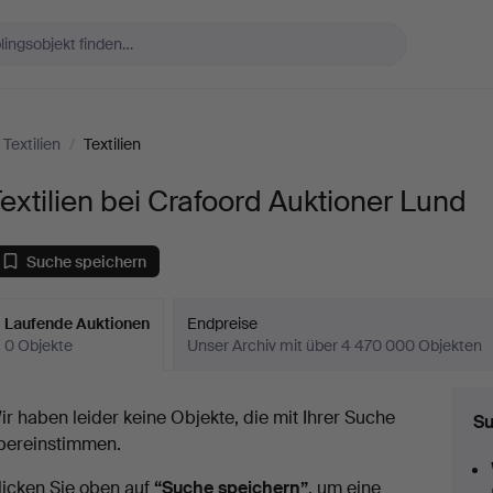
Textilien
/
Textilien
extilien bei Crafoord Auktioner Lund
Suche speichern
Laufende Auktionen
Endpreise
0 Objekte
Unser Archiv mit über 4 470 000 Objekten
aufende
ir haben leider keine Objekte, die mit Ihrer Suche
Su
uktionen
bereinstimmen.
licken Sie oben auf
“Suche speichern”
, um eine