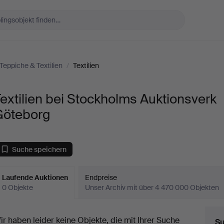
Teppiche & Textilien
/
Textilien
extilien bei Stockholms Auktionsverk
Göteborg
Suche speichern
Laufende Auktionen
Endpreise
0 Objekte
Unser Archiv mit über 4 470 000 Objekten
aufende
ir haben leider keine Objekte, die mit Ihrer Suche
Su