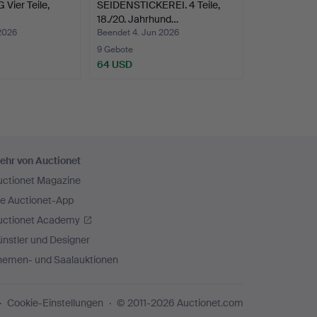
ier Teile,
SEIDENSTICKEREI. 4 Teile,
18./20. Jahrhund…
2026
Beendet 4. Jun 2026
9 Gebote
64 USD
ehr von Auctionet
uctionet Magazine
ie Auctionet-App
uctionet Academy
nstler und Designer
hemen- und Saalauktionen
Cookie-Einstellungen
© 2011-2026 Auctionet.com