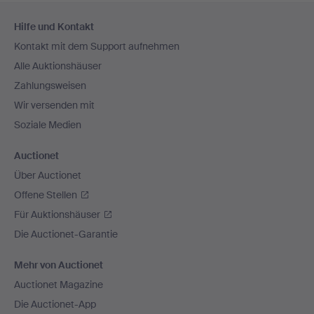
Fußzeilen-
Hilfe und Kontakt
Navigation
Kontakt mit dem Support aufnehmen
Alle Auktionshäuser
Zahlungsweisen
Wir versenden mit
Soziale Medien
Auctionet
Über Auctionet
Offene Stellen
Für Auktionshäuser
Die Auctionet-Garantie
Mehr von Auctionet
Auctionet Magazine
Die Auctionet-App